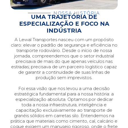
NOSSA HISTÓRIA
UMA TRAJETÓRIA DE
ESPECIALIZAÇÃO E FOCO NA
INDÚSTRIA
A Lewal Transportes nasceu com um propósito
claro: elevar o padrão de segurança e eficiência no
transporte rodoviário. Desde o início de nossa
jornada, compreendemos que o setor industrial
precisava de mais do que apenas veículos nas
estradas; precisava de um parceiro logístico capaz
de garantir a continuidade de suas linhas de
produção sem imprevistos.
Foi essa visão que nos levou a uma decisão
estratégica fundamental para a nossa história: a
especialização absoluta. Optamos por dedicar
toda a nossa infraestrutura, inteligência e
capacitação exclusivamente ao transporte de
granéis sólidos em carretas silo. Entendemos na
prática que materiais como cimento, cal, calcário e
coque exigem um manuseio rigoroso, onde o frete