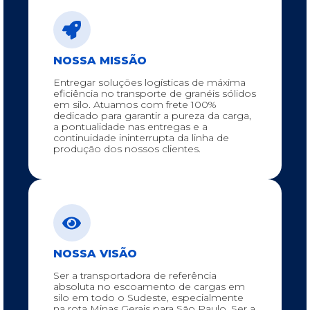
NOSSA MISSÃO
Entregar soluções logísticas de máxima
eficiência no transporte de granéis sólidos
em silo. Atuamos com frete 100%
dedicado para garantir a pureza da carga,
a pontualidade nas entregas e a
continuidade ininterrupta da linha de
produção dos nossos clientes.
NOSSA VISÃO
Ser a transportadora de referência
absoluta no escoamento de cargas em
silo em todo o Sudeste, especialmente
na rota Minas Gerais para São Paulo. Ser a